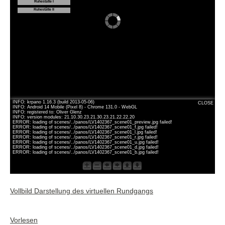
Vollbild Darstellung des virtuellen Rundgangs
Vorlesen