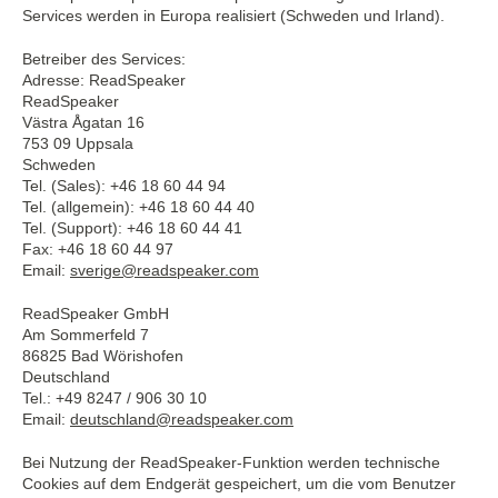
Services werden in Europa realisiert (Schweden und Irland).
Betreiber des Services:
Adresse: ReadSpeaker
ReadSpeaker
Västra Ågatan 16
753 09 Uppsala
Schweden
Tel. (Sales): +46 18 60 44 94
Tel. (allgemein): +46 18 60 44 40
Tel. (Support): +46 18 60 44 41
Fax: +46 18 60 44 97
Email:
sverige@readspeaker.com
ReadSpeaker GmbH
Am Sommerfeld 7
86825 Bad Wörishofen
Deutschland
Tel.: +49 8247 / 906 30 10
Email:
deutschland@readspeaker.com
Bei Nutzung der ReadSpeaker-Funktion werden technische
Cookies auf dem Endgerät gespeichert, um die vom Benutzer