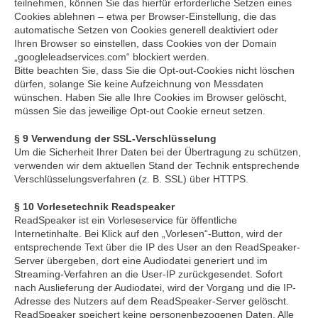
teilnehmen, können Sie das hierfür erforderliche Setzen eines
Cookies ablehnen – etwa per Browser-Einstellung, die das
automatische Setzen von Cookies generell deaktiviert oder
Ihren Browser so einstellen, dass Cookies von der Domain
„googleleadservices.com“ blockiert werden.
Bitte beachten Sie, dass Sie die Opt-out-Cookies nicht löschen
dürfen, solange Sie keine Aufzeichnung von Messdaten
wünschen. Haben Sie alle Ihre Cookies im Browser gelöscht,
müssen Sie das jeweilige Opt-out Cookie erneut setzen.
§ 9 Verwendung der SSL-Verschlüsselung
Um die Sicherheit Ihrer Daten bei der Übertragung zu schützen,
verwenden wir dem aktuellen Stand der Technik entsprechende
Verschlüsselungsverfahren (z. B. SSL) über HTTPS.
§ 10 Vorlesetechnik Readspeaker
ReadSpeaker ist ein Vorleseservice für öffentliche
Internetinhalte. Bei Klick auf den „Vorlesen“-Button, wird der
entsprechende Text über die IP des User an den ReadSpeaker-
Server übergeben, dort eine Audiodatei generiert und im
Streaming-Verfahren an die User-IP zurückgesendet. Sofort
nach Auslieferung der Audiodatei, wird der Vorgang und die IP-
Adresse des Nutzers auf dem ReadSpeaker-Server gelöscht.
ReadSpeaker speichert keine personenbezogenen Daten. Alle