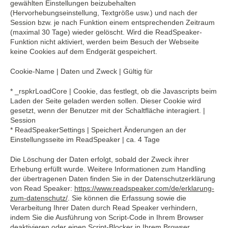
gewählten Einstellungen beizubehalten
(Hervorhebungseinstellung, Textgröße usw.) und nach der
Session bzw. je nach Funktion einem entsprechenden Zeitraum
(maximal 30 Tage) wieder gelöscht. Wird die ReadSpeaker-
Funktion nicht aktiviert, werden beim Besuch der Webseite
keine Cookies auf dem Endgerät gespeichert.
Cookie-Name | Daten und Zweck | Gültig für
* _rspkrLoadCore | Cookie, das festlegt, ob die Javascripts beim
Laden der Seite geladen werden sollen. Dieser Cookie wird
gesetzt, wenn der Benutzer mit der Schaltfläche interagiert. |
Session
* ReadSpeakerSettings | Speichert Änderungen an der
Einstellungsseite im ReadSpeaker | ca. 4 Tage
Die Löschung der Daten erfolgt, sobald der Zweck ihrer
Erhebung erfüllt wurde. Weitere Informationen zum Handling
der übertragenen Daten finden Sie in der Datenschutzerklärung
von Read Speaker:
https://www.readspeaker.com/de/erklarung-
zum-datenschutz/
. Sie können die Erfassung sowie die
Verarbeitung Ihrer Daten durch Read Speaker verhindern,
indem Sie die Ausführung von Script-Code in Ihrem Browser
deaktivieren oder einen Script-Blocker in Ihrem Browser