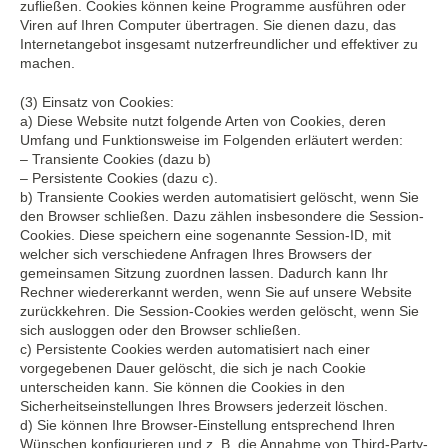
zufließen. Cookies können keine Programme ausführen oder
Viren auf Ihren Computer übertragen. Sie dienen dazu, das
Internetangebot insgesamt nutzerfreundlicher und effektiver zu
machen.
(3) Einsatz von Cookies:
a) Diese Website nutzt folgende Arten von Cookies, deren
Umfang und Funktionsweise im Folgenden erläutert werden:
– Transiente Cookies (dazu b)
– Persistente Cookies (dazu c).
b) Transiente Cookies werden automatisiert gelöscht, wenn Sie
den Browser schließen. Dazu zählen insbesondere die Session-
Cookies. Diese speichern eine sogenannte Session-ID, mit
welcher sich verschiedene Anfragen Ihres Browsers der
gemeinsamen Sitzung zuordnen lassen. Dadurch kann Ihr
Rechner wiedererkannt werden, wenn Sie auf unsere Website
zurückkehren. Die Session-Cookies werden gelöscht, wenn Sie
sich ausloggen oder den Browser schließen.
c) Persistente Cookies werden automatisiert nach einer
vorgegebenen Dauer gelöscht, die sich je nach Cookie
unterscheiden kann. Sie können die Cookies in den
Sicherheitseinstellungen Ihres Browsers jederzeit löschen.
d) Sie können Ihre Browser-Einstellung entsprechend Ihren
Wünschen konfigurieren und z. B. die Annahme von Third-Party-