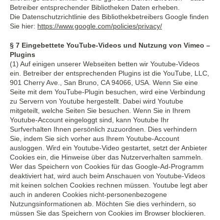
Betreiber entsprechender Bibliotheken Daten erheben.
Die Datenschutzrichtlinie des Bibliothekbetreibers Google finden
Sie hier:
https://www.google.com/policies/privacy/
§ 7 Eingebettete YouTube-Videos und Nutzung von Vimeo –
Plugins
(1) Auf einigen unserer Webseiten betten wir Youtube-Videos
ein. Betreiber der entsprechenden Plugins ist die YouTube, LLC,
901 Cherry Ave., San Bruno, CA 94066, USA. Wenn Sie eine
Seite mit dem YouTube-Plugin besuchen, wird eine Verbindung
zu Servern von Youtube hergestellt. Dabei wird Youtube
mitgeteilt, welche Seiten Sie besuchen. Wenn Sie in Ihrem
Youtube-Account eingeloggt sind, kann Youtube Ihr
Surfverhalten Ihnen persönlich zuzuordnen. Dies verhindern
Sie, indem Sie sich vorher aus Ihrem Youtube-Account
ausloggen. Wird ein Youtube-Video gestartet, setzt der Anbieter
Cookies ein, die Hinweise über das Nutzerverhalten sammeln.
Wer das Speichern von Cookies für das Google-Ad-Programm
deaktiviert hat, wird auch beim Anschauen von Youtube-Videos
mit keinen solchen Cookies rechnen müssen. Youtube legt aber
auch in anderen Cookies nicht-personenbezogene
Nutzungsinformationen ab. Möchten Sie dies verhindern, so
müssen Sie das Speichern von Cookies im Browser blockieren.