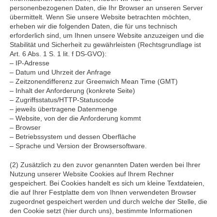
personenbezogenen Daten, die Ihr Browser an unseren Server
übermittelt. Wenn Sie unsere Website betrachten möchten,
erheben wir die folgenden Daten, die für uns technisch
erforderlich sind, um Ihnen unsere Website anzuzeigen und die
Stabilität und Sicherheit zu gewährleisten (Rechtsgrundlage ist
Art. 6 Abs. 1 S. 1 lit. f DS-GVO):
– IP-Adresse
– Datum und Uhrzeit der Anfrage
– Zeitzonendifferenz zur Greenwich Mean Time (GMT)
– Inhalt der Anforderung (konkrete Seite)
– Zugriffsstatus/HTTP-Statuscode
– jeweils übertragene Datenmenge
– Website, von der die Anforderung kommt
– Browser
– Betriebssystem und dessen Oberfläche
– Sprache und Version der Browsersoftware.
(2) Zusätzlich zu den zuvor genannten Daten werden bei Ihrer
Nutzung unserer Website Cookies auf Ihrem Rechner
gespeichert. Bei Cookies handelt es sich um kleine Textdateien,
die auf Ihrer Festplatte dem von Ihnen verwendeten Browser
zugeordnet gespeichert werden und durch welche der Stelle, die
den Cookie setzt (hier durch uns), bestimmte Informationen