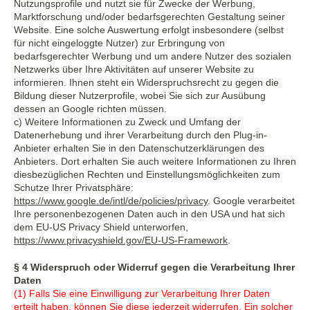
Nutzungsprofile und nutzt sie für Zwecke der Werbung,
Marktforschung und/oder bedarfsgerechten Gestaltung seiner
Website. Eine solche Auswertung erfolgt insbesondere (selbst
für nicht eingeloggte Nutzer) zur Erbringung von
bedarfsgerechter Werbung und um andere Nutzer des sozialen
Netzwerks über Ihre Aktivitäten auf unserer Website zu
informieren. Ihnen steht ein Widerspruchsrecht zu gegen die
Bildung dieser Nutzerprofile, wobei Sie sich zur Ausübung
dessen an Google richten müssen.
c) Weitere Informationen zu Zweck und Umfang der
Datenerhebung und ihrer Verarbeitung durch den Plug-in-
Anbieter erhalten Sie in den Datenschutzerklärungen des
Anbieters. Dort erhalten Sie auch weitere Informationen zu Ihren
diesbezüglichen Rechten und Einstellungsmöglichkeiten zum
Schutze Ihrer Privatsphäre:
https://www.google.de/intl/de/policies/privacy
. Google verarbeitet
Ihre personenbezogenen Daten auch in den USA und hat sich
dem EU-US Privacy Shield unterworfen,
https://www.privacyshield.gov/EU-US-Framework
.
§ 4 Widerspruch oder Widerruf gegen die Verarbeitung Ihrer
Daten
(1) Falls Sie eine Einwilligung zur Verarbeitung Ihrer Daten
erteilt haben, können Sie diese jederzeit widerrufen. Ein solcher