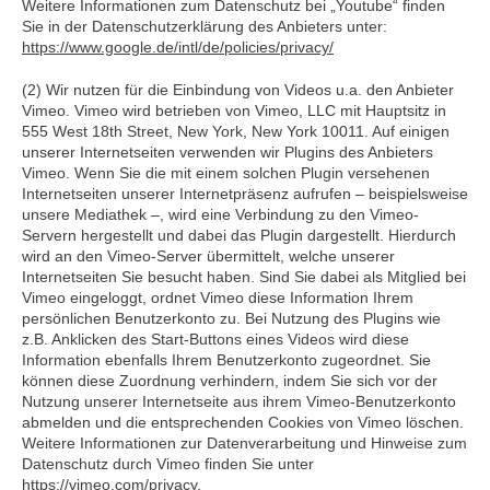
Weitere Informationen zum Datenschutz bei „Youtube“ finden
Sie in der Datenschutzerklärung des Anbieters unter:
https://www.google.de/intl/de/policies/privacy/
(2) Wir nutzen für die Einbindung von Videos u.a. den Anbieter
Vimeo. Vimeo wird betrieben von Vimeo, LLC mit Hauptsitz in
555 West 18th Street, New York, New York 10011. Auf einigen
unserer Internetseiten verwenden wir Plugins des Anbieters
Vimeo. Wenn Sie die mit einem solchen Plugin versehenen
Internetseiten unserer Internetpräsenz aufrufen – beispielsweise
unsere Mediathek –, wird eine Verbindung zu den Vimeo-
Servern hergestellt und dabei das Plugin dargestellt. Hierdurch
wird an den Vimeo-Server übermittelt, welche unserer
Internetseiten Sie besucht haben. Sind Sie dabei als Mitglied bei
Vimeo eingeloggt, ordnet Vimeo diese Information Ihrem
persönlichen Benutzerkonto zu. Bei Nutzung des Plugins wie
z.B. Anklicken des Start-Buttons eines Videos wird diese
Information ebenfalls Ihrem Benutzerkonto zugeordnet. Sie
können diese Zuordnung verhindern, indem Sie sich vor der
Nutzung unserer Internetseite aus ihrem Vimeo-Benutzerkonto
abmelden und die entsprechenden Cookies von Vimeo löschen.
Weitere Informationen zur Datenverarbeitung und Hinweise zum
Datenschutz durch Vimeo finden Sie unter
https://vimeo.com/privacy
.