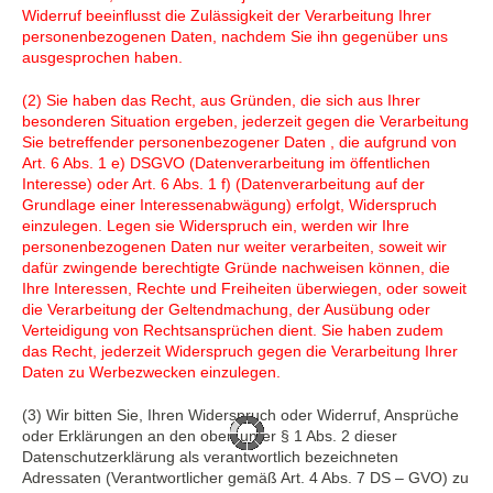
Widerruf beeinflusst die Zulässigkeit der Verarbeitung Ihrer
personenbezogenen Daten, nachdem Sie ihn gegenüber uns
ausgesprochen haben.
(2) Sie haben das Recht, aus Gründen, die sich aus Ihrer
besonderen Situation ergeben, jederzeit gegen die Verarbeitung
Sie betreffender personenbezogener Daten , die aufgrund von
Art. 6 Abs. 1 e) DSGVO (Datenverarbeitung im öffentlichen
Interesse) oder Art. 6 Abs. 1 f) (Datenverarbeitung auf der
Grundlage einer Interessenabwägung) erfolgt, Widerspruch
einzulegen. Legen sie Widerspruch ein, werden wir Ihre
personenbezogenen Daten nur weiter verarbeiten, soweit wir
dafür zwingende berechtigte Gründe nachweisen können, die
Ihre Interessen, Rechte und Freiheiten überwiegen, oder soweit
die Verarbeitung der Geltendmachung, der Ausübung oder
Verteidigung von Rechtsansprüchen dient. Sie haben zudem
das Recht, jederzeit Widerspruch gegen die Verarbeitung Ihrer
Daten zu Werbezwecken einzulegen.
(3) Wir bitten Sie, Ihren Widerspruch oder Widerruf, Ansprüche
oder Erklärungen an den oben unter § 1 Abs. 2 dieser
Datenschutzerklärung als verantwortlich bezeichneten
Adressaten (Verantwortlicher gemäß Art. 4 Abs. 7 DS – GVO) zu