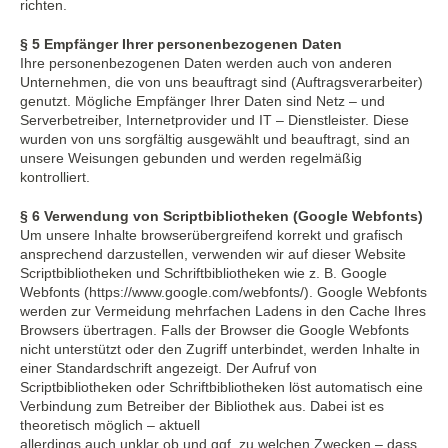
richten.
§ 5 Empfänger Ihrer personenbezogenen Daten
Ihre personenbezogenen Daten werden auch von anderen
Unternehmen, die von uns beauftragt sind (Auftragsverarbeiter)
genutzt. Mögliche Empfänger Ihrer Daten sind Netz – und
Serverbetreiber, Internetprovider und IT – Dienstleister. Diese
wurden von uns sorgfältig ausgewählt und beauftragt, sind an
unsere Weisungen gebunden und werden regelmäßig
kontrolliert.
§ 6 Verwendung von Scriptbibliotheken (Google Webfonts)
Um unsere Inhalte browserübergreifend korrekt und grafisch
ansprechend darzustellen, verwenden wir auf dieser Website
Scriptbibliotheken und Schriftbibliotheken wie z. B. Google
Webfonts (https://www.google.com/webfonts/). Google Webfonts
werden zur Vermeidung mehrfachen Ladens in den Cache Ihres
Browsers übertragen. Falls der Browser die Google Webfonts
nicht unterstützt oder den Zugriff unterbindet, werden Inhalte in
einer Standardschrift angezeigt. Der Aufruf von
Scriptbibliotheken oder Schriftbibliotheken löst automatisch eine
Verbindung zum Betreiber der Bibliothek aus. Dabei ist es
theoretisch möglich – aktuell
allerdings auch unklar ob und ggf. zu welchen Zwecken – dass