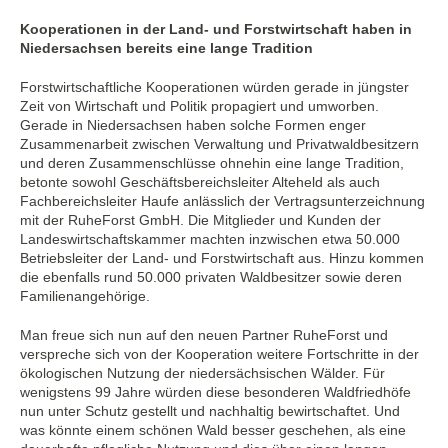
Kooperationen in der Land- und Forstwirtschaft haben in
Niedersachsen bereits eine lange Tradition
Forstwirtschaftliche Kooperationen würden gerade in jüngster
Zeit von Wirtschaft und Politik propagiert und umworben.
Gerade in Niedersachsen haben solche Formen enger
Zusammenarbeit zwischen Verwaltung und Privatwaldbesitzern
und deren Zusammenschlüsse ohnehin eine lange Tradition,
betonte sowohl Geschäftsbereichsleiter Alteheld als auch
Fachbereichsleiter Haufe anlässlich der Vertragsunterzeichnung
mit der RuheForst GmbH. Die Mitglieder und Kunden der
Landeswirtschaftskammer machten inzwischen etwa 50.000
Betriebsleiter der Land- und Forstwirtschaft aus. Hinzu kommen
die ebenfalls rund 50.000 privaten Waldbesitzer sowie deren
Familienangehörige.
Man freue sich nun auf den neuen Partner RuheForst und
verspreche sich von der Kooperation weitere Fortschritte in der
ökologischen Nutzung der niedersächsischen Wälder. Für
wenigstens 99 Jahre würden diese besonderen Waldfriedhöfe
nun unter Schutz gestellt und nachhaltig bewirtschaftet. Und
was könnte einem schönen Wald besser geschehen, als eine