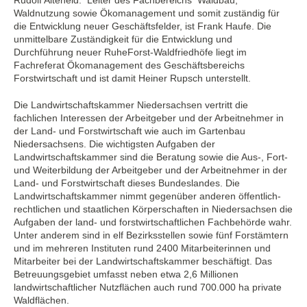
Waldnutzung sowie Ökomanagement und somit zuständig für
die Entwicklung neuer Geschäftsfelder, ist Frank Haufe. Die
unmittelbare Zuständigkeit für die Entwicklung und
Durchführung neuer RuheForst-Waldfriedhöfe liegt im
Fachreferat Ökomanagement des Geschäftsbereichs
Forstwirtschaft und ist damit Heiner Rupsch unterstellt.
Die Landwirtschaftskammer Niedersachsen vertritt die
fachlichen Interessen der Arbeitgeber und der Arbeitnehmer in
der Land- und Forstwirtschaft wie auch im Gartenbau
Niedersachsens. Die wichtigsten Aufgaben der
Landwirtschaftskammer sind die Beratung sowie die Aus-, Fort-
und Weiterbildung der Arbeitgeber und der Arbeitnehmer in der
Land- und Forstwirtschaft dieses Bundeslandes. Die
Landwirtschaftskammer nimmt gegenüber anderen öffentlich-
rechtlichen und staatlichen Körperschaften in Niedersachsen die
Aufgaben der land- und forstwirtschaftlichen Fachbehörde wahr.
Unter anderem sind in elf Bezirksstellen sowie fünf Forstämtern
und im mehreren Instituten rund 2400 Mitarbeiterinnen und
Mitarbeiter bei der Landwirtschaftskammer beschäftigt. Das
Betreuungsgebiet umfasst neben etwa 2,6 Millionen
landwirtschaftlicher Nutzflächen auch rund 700.000 ha private
Waldflächen.