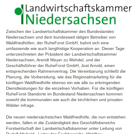
Zwischen der Landwirtschaftskammer des Bundeslandes
Niedersachsen und dem bundesweit tätigen Betreiber von
Waldfriedhöfen, der RuheForst GmbH, bahnt sich eine
umfassende wie auch langfristige Kooperation an. Dieser Tage
unterzeichneten der Präsident der Landwirtschaftskammer
Niedersachsen, Arendt Meyer zu Wehdel, und der
Geschäftsführer der RuheForst GmbH, Jost Arnold, einen
entsprechenden Rahmenvertrag. Die Vereinbarung schließt die
Planung, die Vorbereitung, wie das Regionalmarketing für die
künftigen Waldfriedhöfe ebenso ein wie alle zu erbringenden
Dienstleistungen für die einzelnen Vorhaben. Für die künftigen
RuheForst-Standorte im Bundesland Niedersachsen kommen
sowohl die kommunalen wie auch die kirchlichen und privaten
Wälder infrage.
Die neuen niedersächsischen Waldfriedhöfe, die nun entstehen
werden, fallen in die Zuständigkeit des Geschäftsbereichs
Forstwirtschaft der Landwirtschaftskammer unter Leitung von
Rudolf Alteheld. Leiter des Fachbereichs Waldbau,