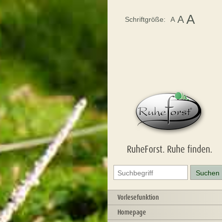
A
A
Schriftgröße:
A
RuheForst. Ruhe finden.
Vorlesefunktion
Homepage