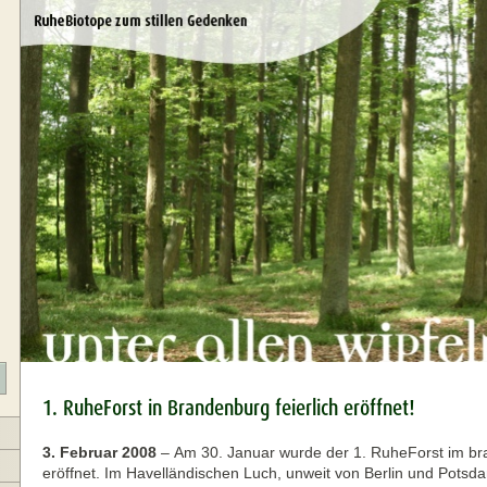
1. RuheForst in Brandenburg feierlich eröffnet!
3. Februar 2008
–
Am 30. Januar wurde der 1. RuheForst im br
eröffnet. Im Havelländischen Luch, unweit von Berlin und Potsd