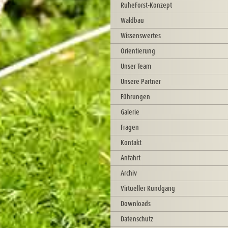
RuheForst-Konzept
Waldbau
Wissenswertes
Orientierung
Unser Team
Unsere Partner
Führungen
Galerie
Fragen
Kontakt
Anfahrt
Archiv
Virtueller Rundgang
Downloads
Datenschutz